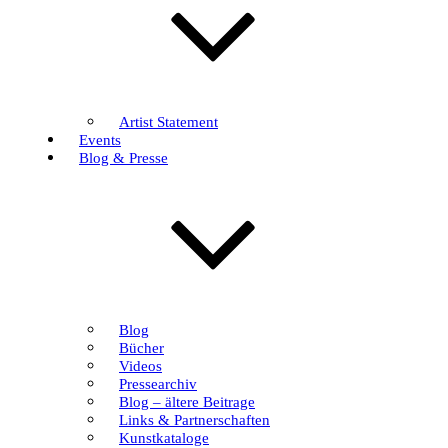
Artist Statement
Events
Blog & Presse
Blog
Bücher
Videos
Pressearchiv
Blog – ältere Beitrage
Links & Partnerschaften
Kunstkataloge