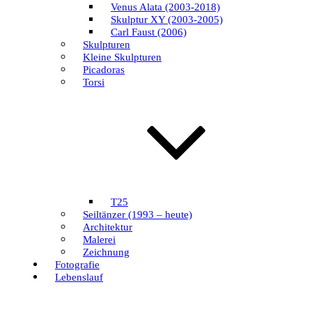
Venus Alata (2003-2018)
Skulptur XY (2003-2005)
Carl Faust (2006)
Skulpturen
Kleine Skulpturen
Picadoras
Torsi
T25
Seiltänzer (1993 – heute)
Architektur
Malerei
Zeichnung
Fotografie
Lebenslauf