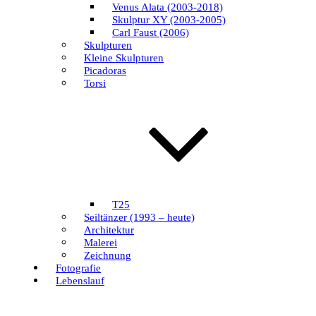
Venus Alata (2003-2018)
Skulptur XY (2003-2005)
Carl Faust (2006)
Skulpturen
Kleine Skulpturen
Picadoras
Torsi
T25
Seiltänzer (1993 – heute)
Architektur
Malerei
Zeichnung
Fotografie
Lebenslauf