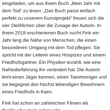
eingeladen, um aus ihrem Buch „Mein Jahr mit
dem Tod“ zu lesen. „Das Buch passt einfach
perfekt
zu
unser
em
Kunstprojekt“ freuen sich die
vier Sterblichen über die Zusage der Autorin. In
ihrem 2018 erschienenen Buch sucht Fink ein
Jahr lang die Nähe von Menschen, die einen
besonderen Umgang mit dem Tod pflegen. Sie
spricht mit der Leiterin eines Hospizes und einem
Friedhofsgärtner. Ein Physiker erzählt, wie eine
Nahtoderfahrung ihn verändert hat. Die Autorin
lernt einen Jäger kennen, einen Tatortreiniger und
sie begegnet den höchst lebend
igen
Bewohnern
eines Friedhofs in Kairo.
Fink hat schon an zahlreichen Filmen als