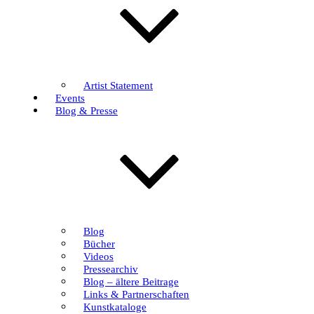
Artist Statement
Events
Blog & Presse
Blog
Bücher
Videos
Pressearchiv
Blog – ältere Beitrage
Links & Partnerschaften
Kunstkataloge