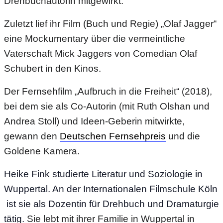
Drehbuchautorin mitgewirkt.
Zuletzt lief ihr Film (Buch und Regie) „Olaf Jagger“
eine Mockumentary über die vermeintliche
Vaterschaft Mick Jaggers von Comedian Olaf
Schubert in den Kinos.
Der Fernsehfilm „Aufbruch in die Freiheit“ (2018),
bei dem sie als Co-Autorin (mit Ruth Olshan und
Andrea Stoll) und Ideen-Geberin mitwirkte,
gewann den
Deutschen Fernsehpreis
und
die
Goldene Kamera.
Heike Fink studierte Literatur und Soziologie in
Wuppertal. An der Internationalen Filmschule Köln
ist sie als Dozentin für Drehbuch und Dramaturgie
tätig.
Sie lebt mit ihrer Familie in Wuppertal in