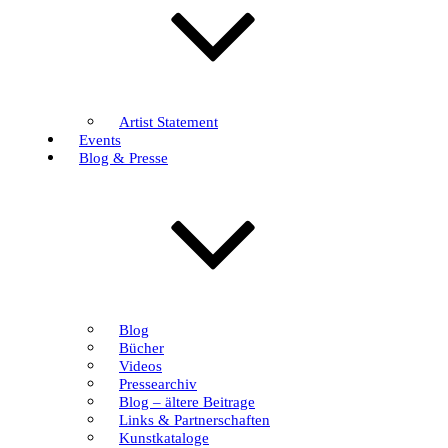
Artist Statement
Events
Blog & Presse
Blog
Bücher
Videos
Pressearchiv
Blog – ältere Beitrage
Links & Partnerschaften
Kunstkataloge