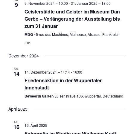
9. November 2024 – 10:00
-
31. Januar 2025 – 18:00
9
Geisterstädte und Geister im Museum Dan
Gerbo – Verlängerung der Ausstellung bis
zum 31 Januar
MDG
45 rue des Machines, Mulhouse, Alsasse, Frankreich
€12
Dezember 2024
SA.
14. Dezember 2024 – 14:14
-
16:00
14
Friedensaktion in der Wuppertaler
Innenstadt
Deweerth Garten
Luisenstraße 136, wuppertal, Deutschland
April 2025
MI.
16. April 2025
16
Fotografie im Studio von Wolfgang Kraft