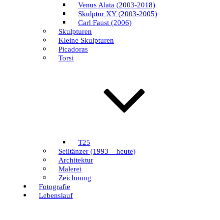
Venus Alata (2003-2018)
Skulptur XY (2003-2005)
Carl Faust (2006)
Skulpturen
Kleine Skulpturen
Picadoras
Torsi
T25
Seiltänzer (1993 – heute)
Architektur
Malerei
Zeichnung
Fotografie
Lebenslauf