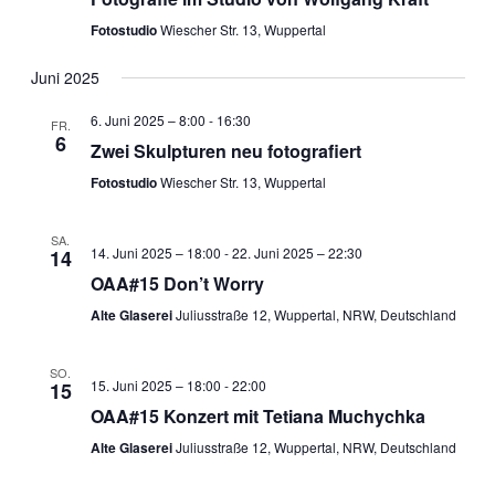
Fotostudio
Wiescher Str. 13, Wuppertal
Juni 2025
6. Juni 2025 – 8:00
-
16:30
FR.
6
Zwei Skulpturen neu fotografiert
Fotostudio
Wiescher Str. 13, Wuppertal
SA.
14. Juni 2025 – 18:00
-
22. Juni 2025 – 22:30
14
OAA#15 Don’t Worry
Alte Glaserei
Juliusstraße 12, Wuppertal, NRW, Deutschland
SO.
15. Juni 2025 – 18:00
-
22:00
15
OAA#15 Konzert mit Tetiana Muchychka
Alte Glaserei
Juliusstraße 12, Wuppertal, NRW, Deutschland