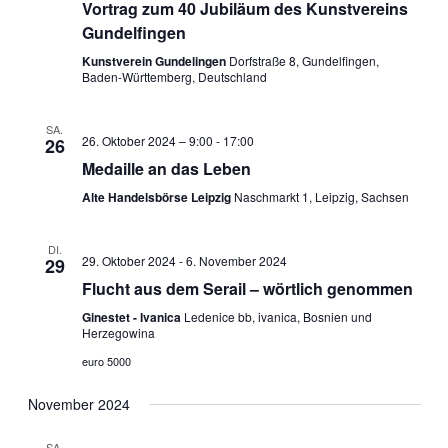
Vortrag zum 40 Jubiläum des Kunstvereins
Gundelfingen
Kunstverein Gundelingen
Dorfstraße 8, Gundelfingen,
Baden-Württemberg, Deutschland
SA.
26. Oktober 2024 – 9:00
-
17:00
26
Medaille an das Leben
Alte Handelsbörse Leipzig
Naschmarkt 1, Leipzig, Sachsen
DI.
29. Oktober 2024
-
6. November 2024
29
Flucht aus dem Serail – wörtlich genommen
Ginestet - Ivanica
Ledenice bb, ivanica, Bosnien und
Herzegowina
euro 5000
November 2024
SA.