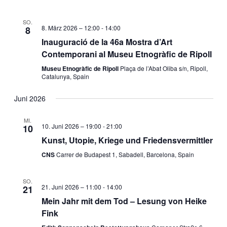
SO.
8. März 2026 – 12:00
-
14:00
8
Inauguració de la 46a Mostra d’Art
Contemporani al Museu Etnogràfic de Ripoll
Museu Etnogràfic de Ripoll
Plaça de l’Abat Oliba s/n, Ripoll,
Catalunya, Spain
Juni 2026
MI.
10. Juni 2026 – 19:00
-
21:00
10
Kunst, Utopie, Kriege und Friedensvermittler
CNS
Carrer de Budapest 1, Sabadell, Barcelona, Spain
SO.
21. Juni 2026 – 11:00
-
14:00
21
Mein Jahr mit dem Tod – Lesung von Heike
Fink