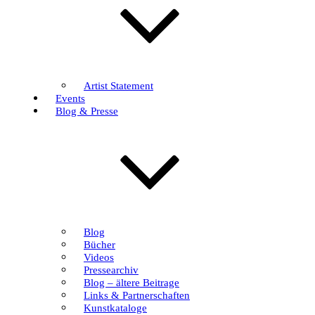
Artist Statement
Events
Blog & Presse
Blog
Bücher
Videos
Pressearchiv
Blog – ältere Beitrage
Links & Partnerschaften
Kunstkataloge