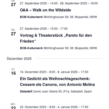
SA.
27. September 2025 – 14:00
-
28. September 2025 – 18:00
27
OAA – Walk on the Wildside
BOB-Kulturwerk
Wichlinghauser Str. 38, Wuppertal, NRW
27. September 2025 – 15:00
-
17:00
SA.
27
Vortrag & Theaterstück „Pareto für den
Frieden“
BOB-Kulturwerk
Wichlinghauser Str. 38, Wuppertal, NRW
Dezember 2025
DI.
16. Dezember 2025 – 8:00
-
8. Januar 2026 – 17:00
16
Ein Gedicht als Weihnachtsgeschenk:
Cessem els Canons, von Antonio Molina
Sabadell
Carrer Juan Valera 50, 2ª1a, Sabadell, Spain
MO.
22. Dezember 2025 – 8:00
-
4. Januar 2026 – 17:00
22