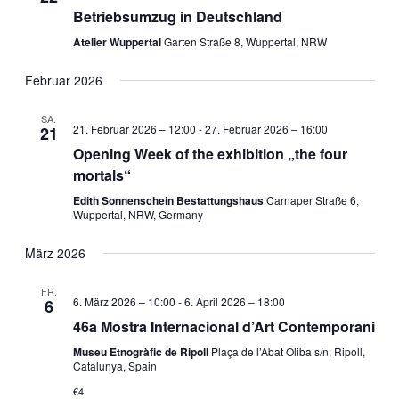
Betriebsumzug in Deutschland
Atelier Wuppertal
Garten Straße 8, Wuppertal, NRW
Februar 2026
SA.
21. Februar 2026 – 12:00
-
27. Februar 2026 – 16:00
21
Opening Week of the exhibition „the four
mortals“
Edith Sonnenschein Bestattungshaus
Carnaper Straße 6,
Wuppertal, NRW, Germany
März 2026
FR.
6. März 2026 – 10:00
-
6. April 2026 – 18:00
6
46a Mostra Internacional d’Art Contemporani
Museu Etnogràfic de Ripoll
Plaça de l’Abat Oliba s/n, Ripoll,
Catalunya, Spain
€4