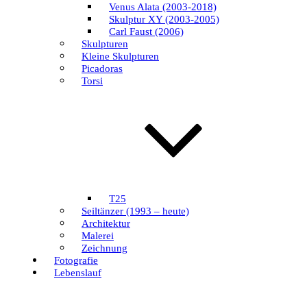
Venus Alata (2003-2018)
Skulptur XY (2003-2005)
Carl Faust (2006)
Skulpturen
Kleine Skulpturen
Picadoras
Torsi
T25
Seiltänzer (1993 – heute)
Architektur
Malerei
Zeichnung
Fotografie
Lebenslauf