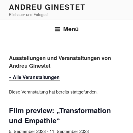
Zum
ANDREU GINESTET
Inhalt
Bildhauer und Fotograf
springen
Menü
Ausstellungen und Veranstaltungen von
Andreu Ginestet
« Alle Veranstaltungen
Diese Veranstaltung hat bereits stattgefunden.
Film preview: „Transformation
und Empathie“
5. September 2023
-
11. September 2023