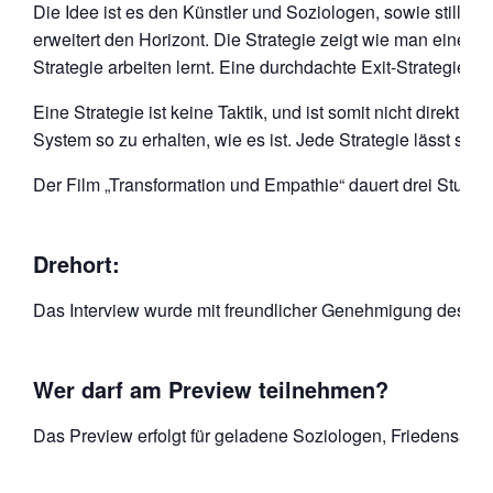
Die Idee ist es den Künstler und Soziologen, sowie stille
erweitert den Horizont. Die Strategie zeigt wie man einen r
Strategie arbeiten lernt. Eine durchdachte Exit-Strategie
Eine Strategie ist keine Taktik, und ist somit nicht direkt 
System so zu erhalten, wie es ist. Jede Strategie lässt sich
Der Film „Transformation und Empathie“ dauert drei Stunde
Drehort:
Das Interview wurde mit freundlicher Genehmigung des Leh
Wer darf am Preview teilnehmen?
Das Preview erfolgt für geladene Soziologen, Friedensarbe