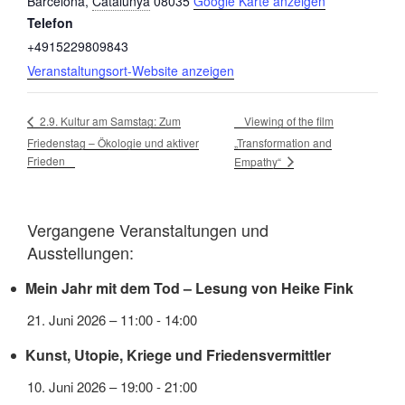
Barcelona
,
Catalunya
08035
Google Karte anzeigen
Telefon
+4915229809843
Veranstaltungsort-Website anzeigen
Viewing of the film
2.9. Kultur am Samstag: Zum
Friedenstag – Ökologie und aktiver
„Transformation and
Frieden
Empathy“
Vergangene Veranstaltungen und
Ausstellungen:
Mein Jahr mit dem Tod – Lesung von Heike Fink
21. Juni 2026 – 11:00
-
14:00
Kunst, Utopie, Kriege und Friedensvermittler
10. Juni 2026 – 19:00
-
21:00