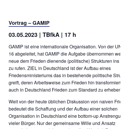
Vortrag – GAMIP
03.05.2023 | TBfkA | 17 h
GAMIP ist eine internationale Organisation. Von der UN-
16 abgeleitet, hat GAMIP die Aufgabe übernommen weltwe
neue dem Frieden dienende (politische) Strukturen ins Le
zu rufen. ZIEL in Deutschland ist der Aufbau eines
Friedensministeriums das in bestehende politische Struktu
greift, deren Arbeitsweise zum Frieden hin transformiert, u
auch in Deutschland Frieden zum Standard zu erheben.
Weit von der heute üblichen Diskussion von naiven Frieden
bedeutet die Schaffung und der Aufbau einer solchen
Organisation in Deutschland eine bottom-up Anstrengung
vieler Bürger. Nur der gemeinsame Wille und Ansatz