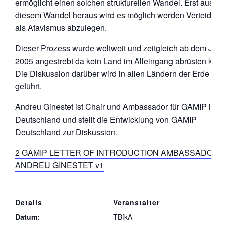
ermöglicht einen solchen strukturellen Wandel. Erst aus
diesem Wandel heraus wird es möglich werden Verteidigu
als Atavismus abzulegen.
Dieser Prozess wurde weltweit und zeitgleich ab dem Jahr
2005 angestrebt da kein Land im Alleingang abrüsten kann
Die Diskussion darüber wird in allen Ländern der Erde para
geführt.
Andreu Ginestet ist Chair und Ambassador für GAMIP in
Deutschland und stellt die Entwicklung von GAMIP
Deutschland zur Diskussion.
2 GAMIP LETTER OF INTRODUCTION AMBASSADOR
ANDREU GINESTET v1
Details
Veranstalter
Datum:
TBfkA