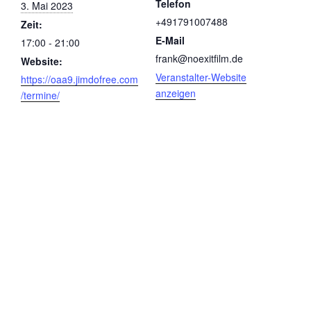
Telefon
3. Mai 2023
+491791007488
Zeit:
E-Mail
17:00 - 21:00
frank@noexitfilm.de
Website:
Veranstalter-Website
https://oaa9.jimdofree.com
anzeigen
/termine/