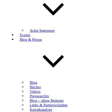
Artist Statement
Events
Blog & Presse
Blog
Bücher
Videos
Pressearchiv
Blog – ältere Beitrage
Links & Partnerschaften
Kunstkataloge