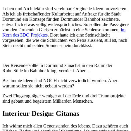
Leben und Architektur sind vereinbar. Originelle Ideen provozieren.
Als ich als freischaffender Kulturbeirat auf Anfrage für die Stadt
Dortmund ein Konzept für den Dortmunder Bahnhof zeichnete,
entwarf ich etwas völlig widersprüchliches. So sollten die Passagiere
von den lärmenden Gleisen zunächst in eine Schleuse kommen,
im
Kern des 3DO Projektes
. Dort hatte ich eine Steinschlucht
vorgesehen, die wie die Schluchten von Petra aussieht, still ist, nach
Stein riecht und echten Sonnenschein durchlässt.
Der Reisende sollte in Dortmund zunächst in den Raum der
Ruhe.Stille im Bahnhof klingt verrückt. Aber …
Bestimmte Ideen sind NOCH nicht verwirklicht worden. Aber
warum sollen sie nicht gebaut werden?
Zwei Flugzeugträger weniger auf der Erde und drei Traumprojekte
sind gebaut und begeistern Milliarden Menschen.
Interieur Design: Gitanas
Ich widme mich allen Gegenständen des lebens. Dazu gehören auch