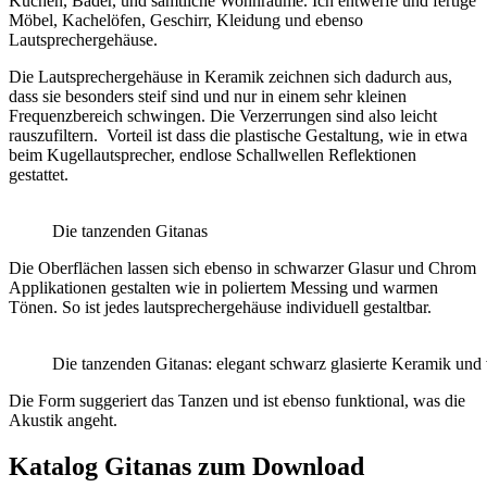
Küchen, Bäder, und sämtliche Wohnräume. Ich entwerfe und fertige
Möbel, Kachelöfen, Geschirr, Kleidung und ebenso
Lautsprechergehäuse.
Die Lautsprechergehäuse in Keramik zeichnen sich dadurch aus,
dass sie besonders steif sind und nur in einem sehr kleinen
Frequenzbereich schwingen. Die Verzerrungen sind also leicht
rauszufiltern. Vorteil ist dass die plastische Gestaltung, wie in etwa
beim Kugellautsprecher, endlose Schallwellen Reflektionen
gestattet.
Die tanzenden Gitanas
Die Oberflächen lassen sich ebenso in schwarzer Glasur und Chrom
Applikationen gestalten wie in poliertem Messing und warmen
Tönen. So ist jedes lautsprechergehäuse individuell gestaltbar.
Die tanzenden Gitanas: elegant schwarz glasierte Keramik und
Die Form suggeriert das Tanzen und ist ebenso funktional, was die
Akustik angeht.
Katalog Gitanas zum Download