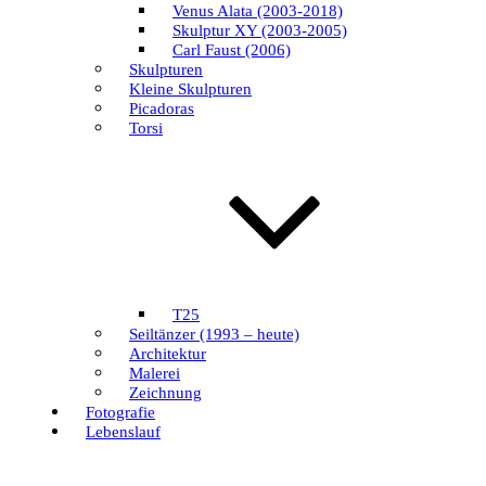
Venus Alata (2003-2018)
Skulptur XY (2003-2005)
Carl Faust (2006)
Skulpturen
Kleine Skulpturen
Picadoras
Torsi
T25
Seiltänzer (1993 – heute)
Architektur
Malerei
Zeichnung
Fotografie
Lebenslauf