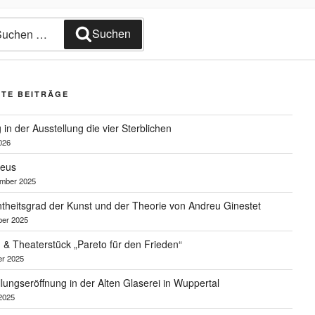
che
Suchen
ch:
TE BEITRÄGE
in der Ausstellung die vier Sterblichen
2026
Zeus
ember 2025
theitsgrad der Kunst und der Theorie von Andreu Ginestet
ber 2025
g & Theaterstück „Pareto für den Frieden“
er 2025
lungseröffnung in der Alten Glaserei in Wuppertal
 2025