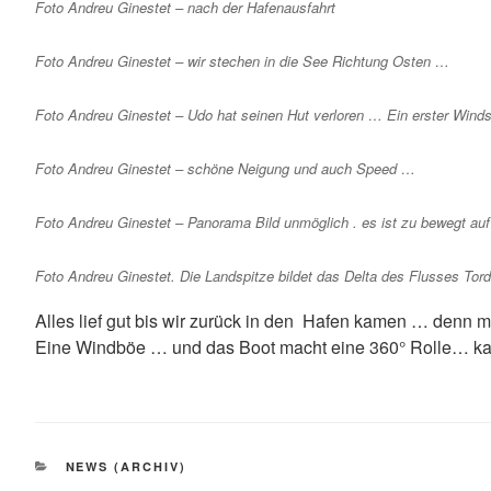
Foto Andreu Ginestet – nach der Hafenausfahrt
Foto Andreu Ginestet – wir stechen in die See Richtung Osten …
Foto Andreu Ginestet – Udo hat seinen Hut verloren … Ein erster Wind
Foto Andreu Ginestet – schöne Neigung und auch Speed …
Foto Andreu Ginestet – Panorama Bild unmöglich . es ist zu bewegt au
Foto Andreu Ginestet. Die Landspitze bildet das Delta des Flusses Torde
Alles lief gut bis wir zurück in den Hafen kamen … denn m
Eine Windböe … und das Boot macht eine 360° Rolle… kann
KATEGORIEN
NEWS (ARCHIV)