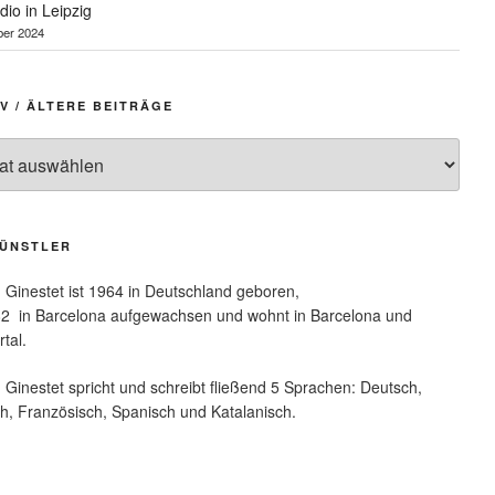
dio in Leipzig
ber 2024
V / ÄLTERE BEITRÄGE
ge
KÜNSTLER
 Ginestet ist 1964 in Deutschland geboren,
982
in Barcelona
aufgewachsen
und wohnt in Barcelona und
tal.
 Ginestet spricht und schreibt fließend 5 Sprachen: Deutsch,
ch,
Französisch, Spanisch und Katalanisch.