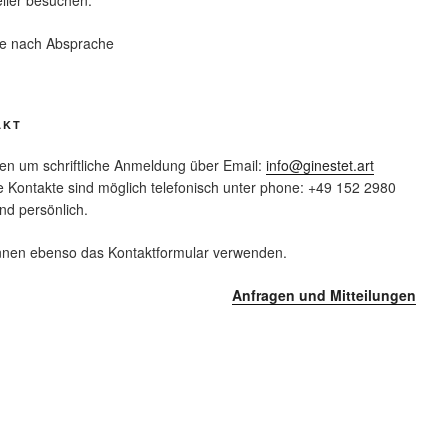
elier besuchen.
e nach Absprache
AKT
tten um schriftliche Anmeldung über Email:
info@ginestet.art
e Kontakte sind möglich telefonisch unter phone: +49 152 2980
nd persönlich.
nnen ebenso das Kontaktformular verwenden.
Anfragen und Mitteilungen