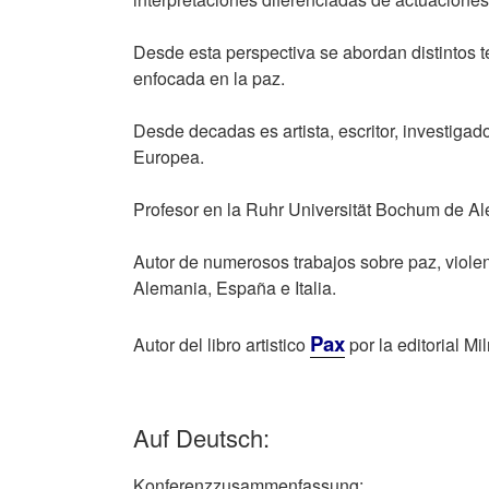
Desde esta perspectiva se abordan distintos 
enfocada en la paz.
Desde decadas es artista, escritor, investigad
Europea.
Profesor en la Ruhr Universität Bochum de A
Autor de numerosos trabajos sobre paz, violen
Alemania, España e Italia.
Pax
Autor del libro artistico
por la editorial Mi
Auf Deutsch:
Konferenzzusammenfassung: