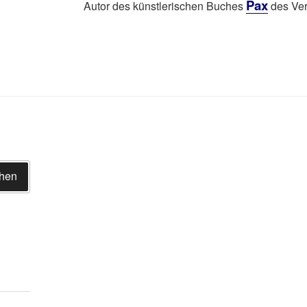
Pax
Autor des künstlerischen Buches
des Ver
hen