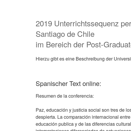
2019 Unterrichtssequenz per
Santiago de Chile
im Bereich der Post-Graduat
Hierzu gibt es eine Beschreibung der Universit
Spanischer Text online:
Resumen de la conferencia:
Paz, educación y justicia social son tres de 
despierta. La comparación internacional entr
educación publica y de las diferencias cultural
interpretaciones diferenciadas de actuaciones