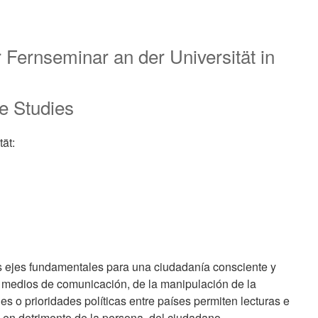
 Fernseminar an der Universität in
e Studies
ät:
los ejes fundamentales para una ciudadanía consciente y
e medios de comunicación, de la manipulación de la
es o prioridades políticas entre países permiten lecturas e
 en detrimento de la persona, del ciudadano.