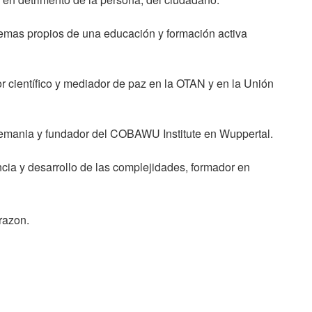
temas propios de una educación y formación activa
or científico y mediador de paz en la OTAN y en la Unión
lemania y fundador del COBAWU Institute en Wuppertal.
cia y desarrollo de las complejidades, formador en
lrazon.