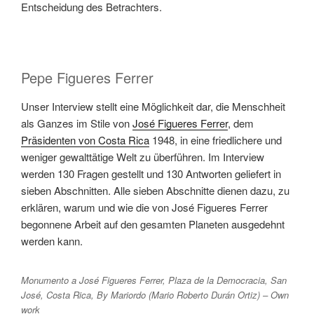
Entscheidung des Betrachters.
Pepe Figueres Ferrer
Unser Interview stellt eine Möglichkeit dar, die Menschheit
als Ganzes im Stile von
José Figueres Ferrer
, dem
Präsidenten von Costa Rica
1948, in eine friedlichere und
weniger gewalttätige Welt zu überführen. Im Interview
werden 130 Fragen gestellt und 130 Antworten geliefert in
sieben Abschnitten. Alle sieben Abschnitte dienen dazu, zu
erklären, warum und wie die von José Figueres Ferrer
begonnene Arbeit auf den gesamten Planeten ausgedehnt
werden kann.
Monumento a José Figueres Ferrer, Plaza de la Democracia, San
José, Costa Rica, By Mariordo (Mario Roberto Durán Ortiz) – Own
work