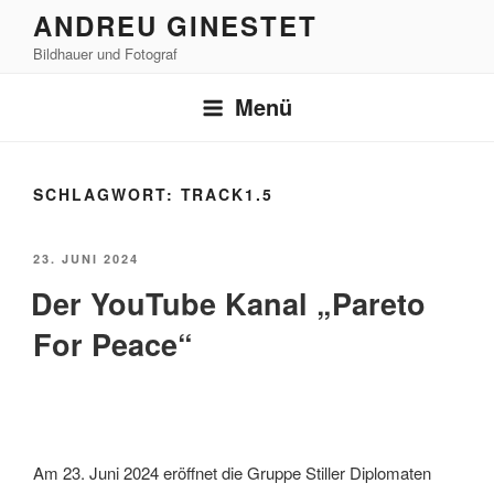
Zum
ANDREU GINESTET
Inhalt
Bildhauer und Fotograf
springen
Menü
SCHLAGWORT:
TRACK1.5
VERÖFFENTLICHT
23. JUNI 2024
AM
Der YouTube Kanal „Pareto
For Peace“
Am 23. Juni 2024 eröffnet die Gruppe Stiller Diplomaten