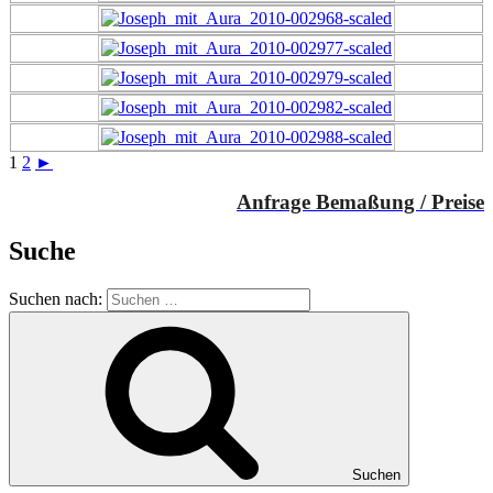
1
2
►
Anfrage Bemaßung / Preise
Suche
Suchen nach:
Suchen