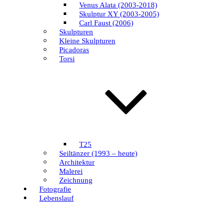
Venus Alata (2003-2018)
Skulptur XY (2003-2005)
Carl Faust (2006)
Skulpturen
Kleine Skulpturen
Picadoras
Torsi
T25
Seiltänzer (1993 – heute)
Architektur
Malerei
Zeichnung
Fotografie
Lebenslauf