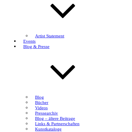
Artist Statement
Events
Blog & Presse
Blog
Bücher
Videos
Pressearchiv
Blog – ältere Beitrage
Links & Partnerschaften
Kunstkataloge