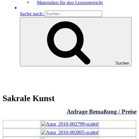
Materialien für den Lernunterricht
Suche nach:
Suchen
Sakrale Kunst
Anfrage Bemaßung / Preise