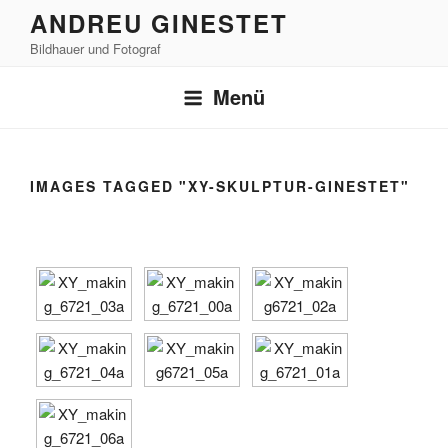
Zum
ANDREU GINESTET
Inhalt
Bildhauer und Fotograf
springen
Menü
IMAGES TAGGED "XY-SKULPTUR-GINESTET"