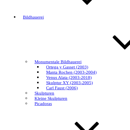
Bildhauerei
Monumentale Bildhauerei
Ortega y Gasset (2003)
Manta Rochen (2003-2004)
Venus Alata (2003-2018)
Skulptur XY (2003-2005)
Carl Faust (2006)
Skulpturen
Kleine Skulpturen
Picadoras