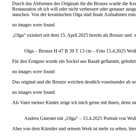
Durch das Abformen des Originals für die Bronze wurde die Kera
Restauration ob ich will oder nicht verbessert oder genauer ausg
stauchen. Von der keramischen Olga sind finale Aufnahmen entsta
no images were found
„Olga“ existiert seit dem 15. April 2025 bereits als Bronze und 
Olga – Bronze H 47 B 39 T 13 cm – Foto 15.4.2025 Wolf
Für den Erstguss wurde ein Sockel aus Basalt geflammt, gebohrt
no images were found
Das original und die Bronze weichen deutlich voneinander ab und
no images were found
Als Vater meiner Kinder zeige ich mich gerne mit ihnen, denn si
Andreu Ginestet mit „Olga“ – 15.4.2025 Portrait von Wol
Aber von dem Künstler und seinem Werk ist mehr zu sehen, hier