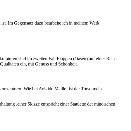
t ist. Im Gegensatz dazu bearbeite ich in meinem Werk
kulpturen sind im zweiten Fall Etappen (Oasen) auf einer Reise.
Qualitäten ein, mit Genuss und Schönheit.
onzentriert. Wie bei Aristide Maillol ist der Torso mein
altung .einer Skizze entspricht einer Statuette der minoischen