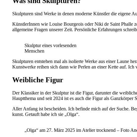
Was sind Skulpturen?
Skulpturen sind Werke in denen moderne Künstler die eigene Aus
KünstlerInnen wie Louise Bourgeois oder Niki de Saint Phalle z
allgemeine Fragen unserer Zeit. Persönliche Erfahrungen schrei
Skulptur eines vorlesenden
Menschen
Skulpturen entstehen mal als isolierte Werke aus einer Laune he
Kunstwerke reihen sich dann wie Perlen an einer Kette auf. Ich
Weibliche Figur
Der Klassiker in der Skulptur ist die Figur, darunter die weiblic
Hauptthema und seit 2024 ist es auch die Figur als Ganzkörper S
Aller Anfang ist bescheiden. Ich befinde mich auf der Suche. Be
kunst. Getauft habe ich sie „Olga“.
„Olga“ am 27. März 2025 im Atelier trocknend – Foto An