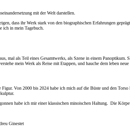
einandersetzung mit der Welt darstellen.
eigen, dass ihr Werk stark von den biographischen Erfahrungen gepräg
be ich in mein Tagebuch.
raus, mal als Teil eines Gesamtwerks, als Szene in einem Panoptikum. S
 verstehe mein Werk als Reise mit Etappen, und hauche dem leben neue 
he Figur. Von 2000 bis 2024 habe ich mich auf die Büste und den Torso k
kulptur.
gonnen habe ich mir einer klassischen minoischen Haltung. Die Körperh
dreu Ginestet