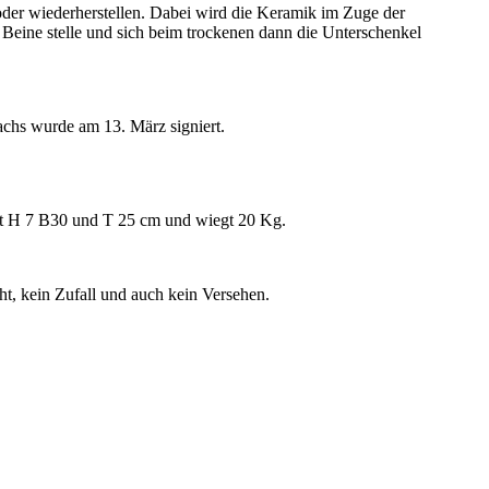
oder wiederherstellen. Dabei wird die Keramik im Zuge der
ie Beine stelle und sich beim trockenen dann die Unterschenkel
Wachs wurde am 13. März signiert.
ist H 7 B30 und T 25 cm und wiegt 20 Kg.
ht, kein Zufall und auch kein Versehen.