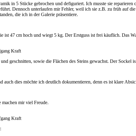
mik in 5 Stücke gebrochen und defiguriert. Ich musste sie reparieren 
eführt. Dennoch unterlaufen mir Fehler, weil ich sie z.B. zu früh auf d
nden, die ich in der Galerie präsentiere.
sie ist 47 cm hoch und wiegt 5 kg. Der Erstguss ist frei käuflich. Das 
gang Kraft
 und geschnitten, sowie die Flächen des Steins gewachst. Der Sockel 
 auch dies möchte ich deutlich dokumentieren, denn es ist klare Absic
e machen mir viel Freude.
fgang Kraft
: