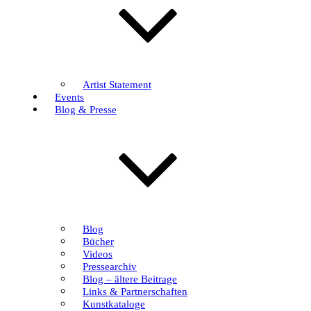
Artist Statement
Events
Blog & Presse
Blog
Bücher
Videos
Pressearchiv
Blog – ältere Beitrage
Links & Partnerschaften
Kunstkataloge