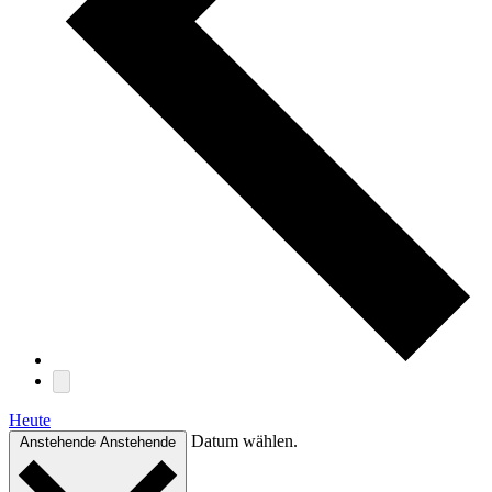
Heute
Datum wählen.
Anstehende
Anstehende