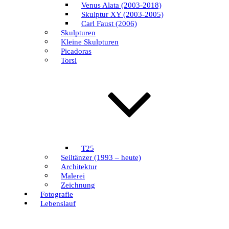
Venus Alata (2003-2018)
Skulptur XY (2003-2005)
Carl Faust (2006)
Skulpturen
Kleine Skulpturen
Picadoras
Torsi
T25
Seiltänzer (1993 – heute)
Architektur
Malerei
Zeichnung
Fotografie
Lebenslauf