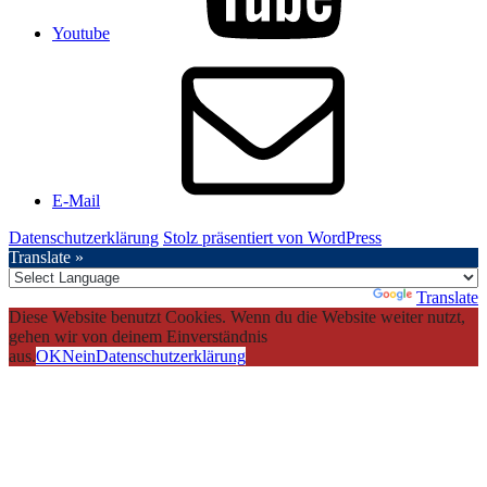
Youtube
E-Mail
Datenschutzerklärung
Stolz präsentiert von WordPress
Translate »
Powered by
Translate
Diese Website benutzt Cookies. Wenn du die Website weiter nutzt,
gehen wir von deinem Einverständnis
aus.
OK
Nein
Datenschutzerklärung