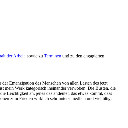
halt der Arbeit
sowie zu
Terminen
und zu den engagierten
r der Emanzipation des Menschen von allen Lasten des jetzt
ist mein Werk kategorisch ineinander verwoben. Die Büsten, die
die Leichtigkeit an, jenes das andeutet, das etwas kommt, dass
ionen zum Frieden wirklich sehr unterschiedlich und vielfältig.