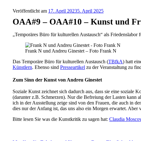
Veröffentlicht am
17. April 2023
5. April 2025
OAA#9 – OAA#10 – Kunst und Fri
„Temporäres Büro für kulturellen Austausch“ als Friedenslabor
Frank N und Andreu Ginestet – Foto Frank N
Das Temporäre Büro für kulturellen Austausch (
TBfkA
) hatt ei
Künstlern
. Ebenso sind
Presseartikel
zu der Veranstaltung zu fi
Zum Sinn der Kunst von Andreu Ginestet
Soziale Kunst zeichnet sich dadurch aus, dass sie eine soziale
(darunter z.B. Schmerzen). Nur die Befreiung der Lasten kann 
ich in der Ausstellung zeige sind von den Frauen, die auch in de
dies nur der Anfang ist, das uns also ein Morgen erwartet. Aber v
Bitte lesen Sie was die Kunstkritik zu sagen hat:
Claudia Moscovi