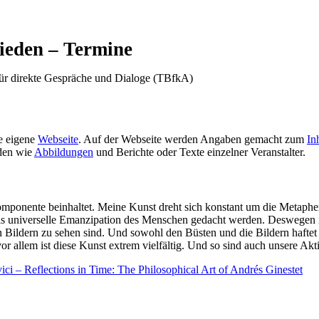
eden – Termine
 für direkte Gespräche und Dialoge (TBfkA)
ne eigene
Webseite
. Auf der Webseite werden Angaben gemacht zum
In
nden wie
Abbildungen
und Berichte oder Texte einzelner Veranstalter.
 Komponente beinhaltet. Meine Kunst dreht sich konstant um die Metaphe
als universelle Emanzipation des Menschen gedacht werden. Deswegen 
n Bildern zu sehen sind. Und sowohl den Büsten und die Bildern haftet 
or allem ist diese Kunst extrem vielfältig. Und so sind auch unsere Akt
ci – Reflections in Time: The Philosophical Art of Andrés Ginestet