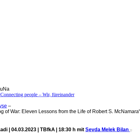
KuNa
Connecting people – Wir, füreinander
yse
–
 of War: Eleven Lessons from the Life of Robert S. McNamara“ 
zadi | 04.03.2023 | TBfkA | 18:30 h mit
Sevda Melek Bilan