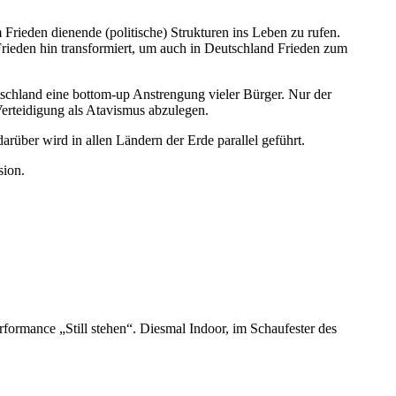
ieden dienende (politische) Strukturen ins Leben zu rufen.
 Frieden hin transformiert, um auch in Deutschland Frieden zum
tschland eine bottom-up Anstrengung vieler Bürger. Nur der
erteidigung als Atavismus abzulegen.
rüber wird in allen Ländern der Erde parallel geführt.
sion.
rformance „Still stehen“. Diesmal Indoor, im Schaufester des