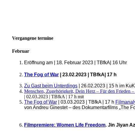
Vergangene termine
Februar
Eröffnung am | 18. Februar 2023 | TBfkA| 16 Uhr
The Fog of War
| 23.02.2023 | TBfkA| 17 h
Zu Gast beim Unterdings
| 26.02.2023 | 15 h im Ku
Menschen, Zugehörigkeit, Dein Herz – Für den Frieden – 
| 02.03.2023 | TBfkA | 17 h mit
The Fog of War
| 03.03.2023 | TBfkA | 17 h
Filmanal
von Andreu Ginestet – des Dokumentarfilms „The Fog
Filmpremiere: Women Life Freedom
. Jin Jiyan A