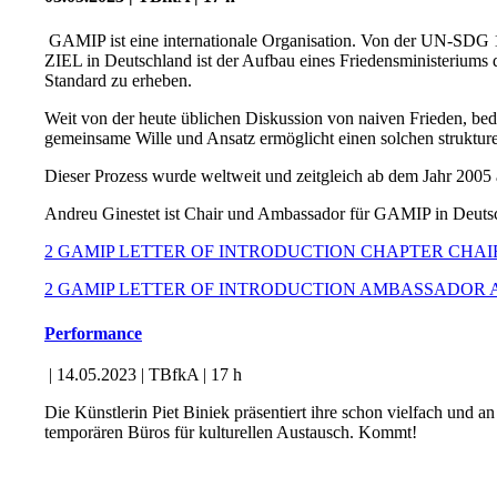
GAMIP ist eine internationale Organisation. Von der UN-SDG 1
ZIEL in Deutschland ist der Aufbau eines Friedensministeriums d
Standard zu erheben.
Weit von der heute üblichen Diskussion von naiven Frieden, bed
gemeinsame Wille und Ansatz ermöglicht einen solchen struktur
Dieser Prozess wurde weltweit und zeitgleich ab dem Jahr 2005 a
Andreu Ginestet ist Chair und Ambassador für GAMIP in Deutsc
2 GAMIP LETTER OF INTRODUCTION CHAPTER CHA
2 GAMIP LETTER OF INTRODUCTION AMBASSADOR 
Performance
| 14.05.2023 | TBfkA | 17 h
Die Künstlerin Piet Biniek präsentiert ihre schon vielfach und 
temporären Büros für kulturellen Austausch. Kommt!