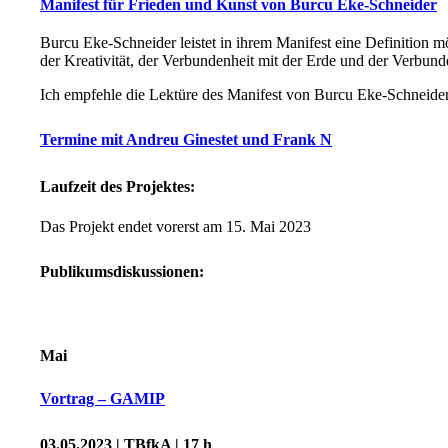
Manifest für Frieden und Kunst von Burcu Eke-Schneider
Burcu Eke-Schneider leistet in ihrem Manifest eine Definition 
der Kreativität, der Verbundenheit mit der Erde und der Verbund
Ich empfehle die Lektüre des Manifest von Burcu Eke-Schneider
Termine mit Andreu Ginestet und Frank N
Laufzeit des Projektes:
Das Projekt endet vorerst am 15. Mai 2023
Publikumsdiskussionen:
Mai
Vortrag – GAMIP
03.05.2023 | TBfkA | 17 h