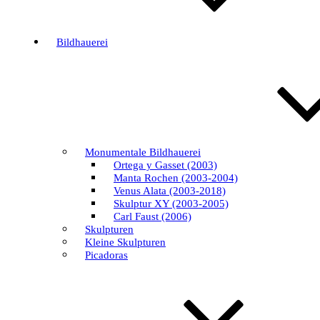
Bildhauerei
Monumentale Bildhauerei
Ortega y Gasset (2003)
Manta Rochen (2003-2004)
Venus Alata (2003-2018)
Skulptur XY (2003-2005)
Carl Faust (2006)
Skulpturen
Kleine Skulpturen
Picadoras